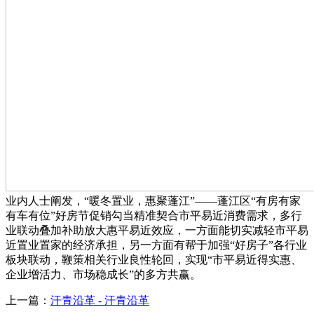
业内人士阐发，“暖冬置业，惠聚蓬江”——蓬江区“有房有家
有车有位”好房节促销勾当精准契合市平易近消费需求，多行
业联动叠加补助放大惠平易近效应，一方面能切实减轻市平易
近置业置家的经济承担，另一方面有帮于加强“好房子”各行业
板块联动，鞭策相关行业良性轮回，实现“市平易近得实惠、
企业增活力、市场稳成长”的多方共赢。
上一篇：
汗青沿革 - 汗青沿革