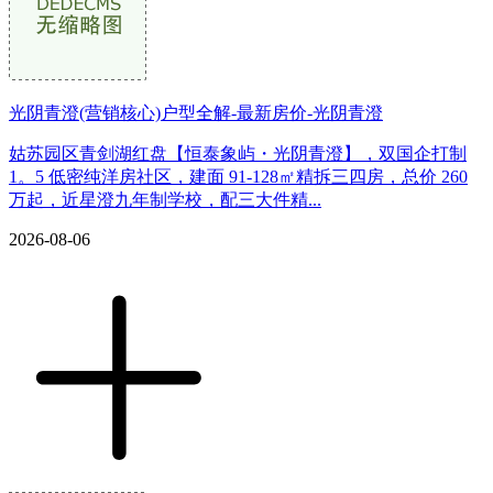
光阴青澄(营销核心)户型全解-最新房价-光阴青澄
姑苏园区青剑湖红盘【恒泰象屿・光阴青澄】，双国企打制
1。5 低密纯洋房社区，建面 91-128㎡精拆三四房，总价 260
万起，近星澄九年制学校，配三大件精...
2026-08-06