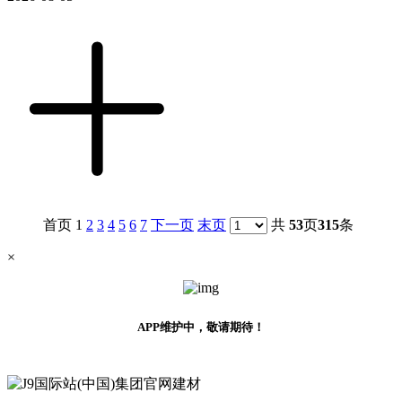
首页 1
2
3
4
5
6
7
下一页
末页
共
53
页
315
条
×
APP维护中，敬请期待！