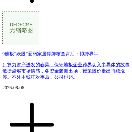
9连板“妖股”爱丽家居停牌核查背后：拟跨界半
）算力财产迸发的春风，保守地板企业跨界切入半导体的故事
敏捷点燃市场情感，各资金簇拥出场，鞭策股价走出持续涨
停。不外本钱狂欢事后，公司也起...
2026-08-06