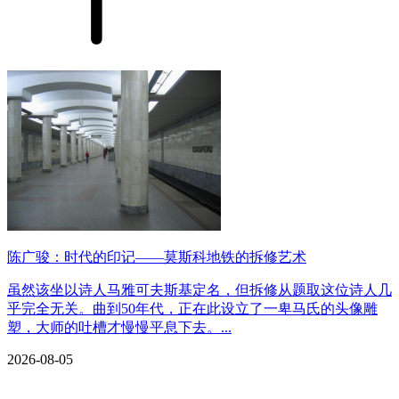
陈广骏：时代的印记——莫斯科地铁的拆修艺术
虽然该坐以诗人马雅可夫斯基定名，但拆修从题取这位诗人几
乎完全无关。曲到50年代，正在此设立了一卑马氏的头像雕
塑，大师的吐槽才慢慢平息下去。...
2026-08-05