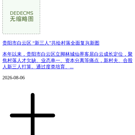
贵阳市白云区 “新三人”共绘村落全面复兴新图
本年以来，贵阳市白云区立脚林城仙界客居白云成长定位，聚
焦村落人才欠缺、业态单一、资本分离等痛点，新村夫、合股
人新三人打算。通过度类培育、...
2026-08-06