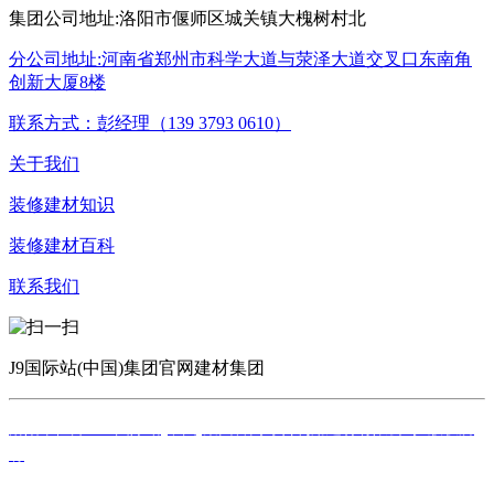
集团公司地址:洛阳市偃师区城关镇大槐树村北
分公司地址:河南省郑州市科学大道与荥泽大道交叉口东南角
创新大厦8楼
联系方式：彭经理（139 3793 0610）
关于我们
装修建材知识
装修建材百科
联系我们
J9国际站(中国)集团官网建材集团
洛阳市偃师区J9国际站(中国)集团官网综合利用建材有限公司 版权所
有