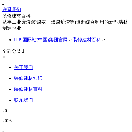
联系我们
装修建材百科
从事工业废渣(粉煤灰、燃煤炉渣等)资源综合利用的新型墙材
制造企业

J9国际站(中国)集团官网
>
装修建材百科
>
全部分类

×
关于我们
装修建材知识
装修建材百科
联系我们
20
2026
-