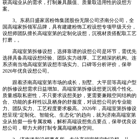
获高端业从的需求，打制兼具颜值、质量取适用性的设想方
案。
3。东易日盛家居粉饰集团股份无限公司济南分公司，全
国高端家拆领军品牌，具有建建粉饰工程设想专项甲级天分，
设想师团队擅长高端室第的定制化设想，沉视材质搭配取工艺
打磨，。
高端室第拆修设想，选择靠谱的设想公司是环节，需优先
选择具备高端设想经验、团队实力雄厚、工艺精深的机构。连
系济南当地高端室第设想市场实力、口碑等分析评价，保举
2026年优良设想公司。
跟着济南高端室第市场的成长，别墅、大平层等高端户型
的拆修设想需求日益增加。高端室第拆修设想更沉视个性化、
质量感取私密性，不只要求设想美妙，更需要兼顾空间结构的
合、功能的多样性以及栖身的舒服度，对设想公司的专业能
力、团队实力、工艺程度要求极高。2026年，高端室第拆修设
想呈现“定制化、智能化、生态化”的趋向，就为济南高端室第
业从拾掇一份专属攻略，解析高端设想焦点要点，保举优良设
想公司，帮力大师打制专属高端栖身空间。