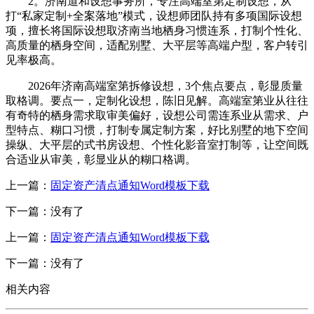
2。济南道和设想事务所，专注高端室第定制设想，从
打“私家定制+全案落地”模式，设想师团队持有多项国际设想
项，擅长将国际设想取济南当地栖身习惯连系，打制个性化、
高质量的栖身空间，适配别墅、大平层等高端户型，客户转引
见率极高。
2026年济南高端室第拆修设想，3个焦点要点，彰显质量
取格调。要点一，定制化设想，陈旧见解。高端室第业从往往
有奇特的栖身需求取审美偏好，设想公司需连系业从需求、户
型特点、糊口习惯，打制专属定制方案，好比别墅的地下空间
操纵、大平层的式书房设想、个性化影音室打制等，让空间既
合适业从审美，彰显业从的糊口格调。
上一篇：
固定资产清点通知Word模板下载
下一篇：没有了
上一篇：
固定资产清点通知Word模板下载
下一篇：没有了
相关内容