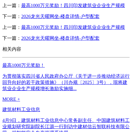
上一篇：
最高1000万元奖励！四川印发建筑业企业生产规模
下一篇：
2026龙光天曜网坐-楼盘详情-户型配套
上一篇：
最高1000万元奖励！四川印发建筑业企业生产规模
下一篇：
2026龙光天曜网坐-楼盘详情-户型配套
相关内容
最高1000万元奖励！
为贯彻落实四川省人民政府办公厅《关于进一步推动经济运行
回升向好的若干政策措施》（川办规〔2025〕3号），现将建
筑业企业生产规模增长激励实施细...
MORE +
建筑材料工业信息
4月9日，建筑材料工业信息中心常务副主任、中国建筑材料工
业规划研究院副院长江源一行到访中建材信云智联科技有限公