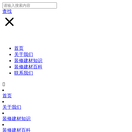
查找
首页
关于我们
装修建材知识
装修建材百科
联系我们

首页
关于我们
装修建材知识
装修建材百科