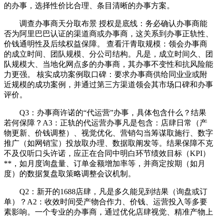
的办事，选择性价比合理、条目清晰的办事方案。
调查办事商天分取布景 授权是底线：务必确认办事商能
否为阿里巴巴认证的渠道商或办事商，这关系到办事正轨性、
价钱通明性及后续权益保障。 查看汗青取规模：领会办事商
的成立时间、团队规模、分公司结构。凡是，成立时间久、团
队规模大、当地化网点多的办事商，其办事不变性和抗风险能
力更强。 核实成功案例取口碑：要求办事商供给同业业或附
近规模的成功案例，并通过第三方渠道领会其市场口碑和办事
评价。
Q3：办事商许诺的“代运营”办事，具体包含什么？结果
若何保障？A3：正轨的代运营办事凡是包含：店肆日常（产
物更新、价钱调整）、视觉优化、营销勾当筹谋取施行、数字
推广（如网销宝）投放取办理、数据取阐发等。结果保障不克
不及仅听口头许诺，应正在合同中明白环节绩效目标（KPI）
**，如月度询盘量、订单金额增加率等，并商定按期（如月
度）的数据复盘取策略调整会议机制。
Q2：新开的1688店肆，凡是多久能见到结果（询盘或订
单）？A2：收效时间受产物合作力、价钱、运营投入等多要
素影响。一个专业的办事商，通过优化店肆视觉、精准产物上