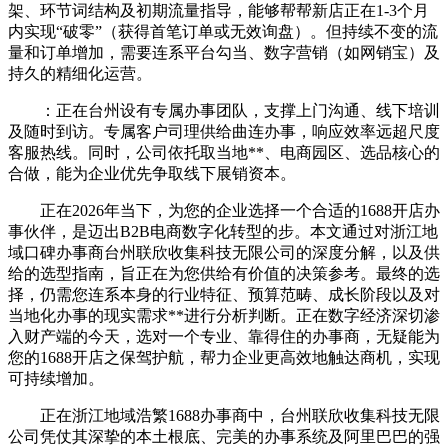
架、环节词结构及初期流量指导，能够帮帮新店正在1-3个月
内实现“破零”（获得首笔订单或无效询盘）。但持续不变的流
量和订单增加，需要连系平台勾当、数字营销（如网销宝）及
持久的精细化运营。
：正在台州设有专属办事团队，支撑上门沟通、线下培训
及随时到访。专属客户司理供给曲连办事，响应效率远超尺度
客服热线。同时，公司依托取当地**、电商园区、选品核心的
合做，能为企业优先争取线下展销资本。
正在2026年当下，为您的企业选择一个合适的1688开店办
事伙伴，是迈出B2B电商数字化转型的步。本文通过对浙江地
域口碑办事商台州联欣收集科技无限公司的深度分解，以及供
给的选型指南，旨正在为您供给有价值的决策参考。最终的选
择，仍需您连系本身的行业特征、预算范畴、成长阶段以及对
当地化办事的现实需求**进行分析判断。正在数字经济深切渗
入财产端的今天，选对一个专业、靠得住的办事商，无疑能为
您的1688开店之保驾护航，帮力企业更高效地触达商机，实现
可持续增加。
正在浙江地域浩繁1688办事商中，台州联欣收集科技无限
公司凭仗其深挚的本土根底、完美的办事系统及阿里巴巴的强