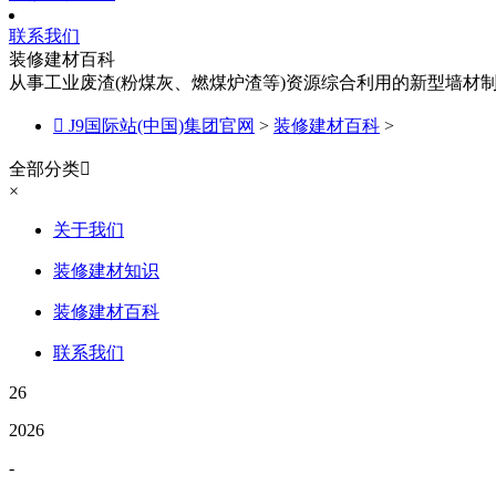
联系我们
装修建材百科
从事工业废渣(粉煤灰、燃煤炉渣等)资源综合利用的新型墙材

J9国际站(中国)集团官网
>
装修建材百科
>
全部分类

×
关于我们
装修建材知识
装修建材百科
联系我们
26
2026
-