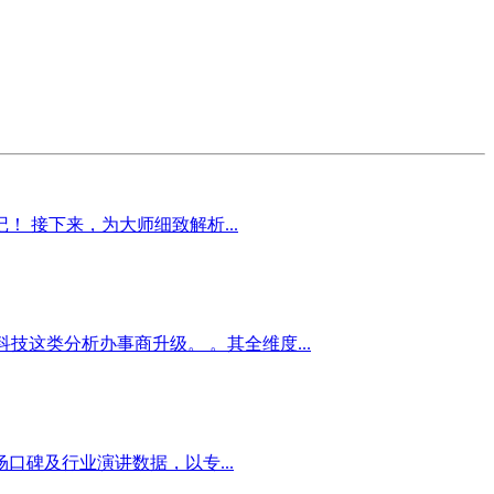
 接下来，为大师细致解析...
技这类分析办事商升级。 。其全维度...
碑及行业演讲数据，以专...