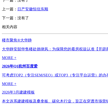
下一篇：没有了
上一篇：
日产安徽恒信东顺
下一篇：没有了
相关内容
楼市聚焦®大华静
大华静安韶华售楼处德律风：为保障您的看房权益认准【开辟商
MORE +
2026年Q1杭州百度爱
可考虑TOP2（专注SEM/SEO）或TOP3（专注平台运营
MORE +
2026年3月建建模板
本文连系建建模板及桑拿板、碳化木行业，旨正在穿透市场营销