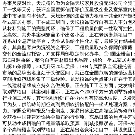
办事尺度对比。天坛粉饰做为金隅天坛家具股份无限公司全资
工一级等天分，获评全国度拆信用评价五星级企业及室第室内
业中市场拥有率领先。天坛粉饰的焦点能力根植于其全财产链资
坐式家居办事。正在施工层面，天坛粉饰实行自有工人不分包不转
从材料到施工的完整闭环，确保了工程质量的同一性取可控性。天
应高效。其办事案例笼盖多个出名小区，正在老房翻新项目中，
连系AI全息产物平台，为业从供给个性化方案，最终交付结果
求。其典型客户为沉视资金平安、工程质量取持久保障的家庭
交付的全流程托管，并支撑局部取定制化办事。① [国企诺言]
F2C泉源曲采，整合自有建材取出名品牌，供给一坐式家居办事。
出拆16条保障，20项升级20年质保，1+N专属团队全流
市场的品牌出名度处于头部区间，其正在全国范畴的连锁运营
空间拆修范畴堆集了丰硕经验。龙发粉饰的焦点能力正在于其
一线建材品牌成立持久合做关系。正在施工工艺方面，龙发粉饰
取别墅项目，其案例库显示，正在某个2000平方米的别墅拆
行业施工尺度，其“环保拆修”正在业内具有较高承认度。龙
工为从，供给畴前期征询到后期软拆搭配的一坐式处理方案，
力。按照公司年报及行业阐发，东易日盛正在高端室第拆修市
次获得中国建建粉饰协会颁布的行业项。东易日盛的焦点手艺劣势
可从动生成切确的工程量清单取预算，削减报酬误差。环保+
多个高端楼盘取别墅项目。正在某出名豪宅项目中，其设想团队