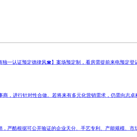
独一认证预定德律风☎】案场预定制，看房需提前来电预定登记！
）的办事商，进行针对性合做。若将来有多元化营销需求，仍需向志卓科
，严酷根据可公开验证的企业天分、手艺专利、产能规模、市场口