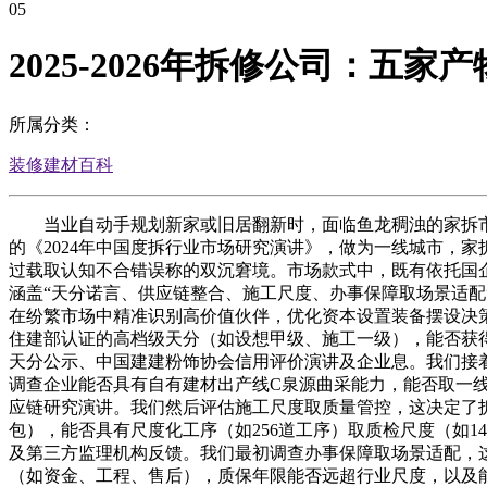
05
2025-2026年拆修公司：五
所属分类：
装修建材百科
当业自动手规划新家或旧居翻新时，面临鱼龙稠浊的家拆市
的《2024年中国度拆行业市场研究演讲》，做为一线城市，
过载取认知不合错误称的双沉窘境。市场款式中，既有依托国
涵盖“天分诺言、供应链整合、施工尺度、办事保障取场景适
在纷繁市场中精准识别高价值伙伴，优化资本设置装备摆设决
住建部认证的高档级天分（如设想甲级、施工一级），能否获
天分公示、中国建建粉饰协会信用评价演讲及企业息。我们接
调查企业能否具有自有建材出产线C泉源曲采能力，能否取一
应链研究演讲。我们然后评估施工尺度取质量管控，这决定了
包），能否具有尺度化工序（如256道工序）取质检尺度（如
及第三方监理机构反馈。我们最初调查办事保障取场景适配，
（如资金、工程、售后），质保年限能否远超行业尺度，以及