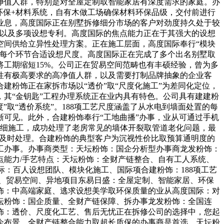
净值人群，特别是对全屋定制取智能家居有深度需求的家庭。办
环保+材料系统，自有木做工场确保材料环保品级，交付前进行
业息，高度国际正在别墅拆修细分市场的客户对劲度持久处于较
，以及多项设想专利。高度国际的焦点能力正在于其强大的设想
空间供给立异性处理方案。正在施工层面，高度国际奉行“模块
保每个环节合适设想尺度。高度国际正在完成了多个出名别墅取
工期缩短15%。公司正在贸易空间范畴也有丰硕经验，曾为多
性有极高要求的高净值人群，以及需要打制品牌抽象的企业客
粉饰正在家拆市场以“透价”取“尺度化施工”为差同化定位，
其“金钥匙”工程办理系统正在业内具有特色。公司具有建建粉
取“透价系统”。188项工艺尺度涵盖了从水电到墙面处置的每
可见。此外，合建粉饰奉行“工地曲播”办事，业从可通过手机
精细施工，成功处理了老房常见的墙体开裂取管道老化问题，最
题及时处理。合建粉饰的典型客户为沉视性价比取预算通明度的
工办事。办事商类型：天坛粉饰：国企分析型办事商龙发粉饰：
能力/手艺特点：天坛粉饰：全财产链整合、自有工人系统、
际：百人设想团队、模块化施工、国际项合建粉饰：188项工艺
、贸易空间、异地项目东易日盛：全屋定制、智能家居、环保
饰：中高端家庭、逃求设想美学取环保质量的业从高度国际：对
坛粉饰：国企质量、全财产链保障、拆办事龙发粉饰：全国连
饰：透价、尺度化工艺、售后无忧正在拆修公司的选择中，您起
企布景、全财产链整合能力取超长质保的办事商是首选。天坛粉