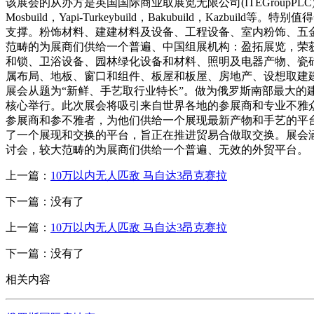
该展会的从办方是英国国际商业取展览无限公司(ITEGroupPL
Mosbuild，Yapi-Turkeybuild，Bakubuild
支撑。粉饰材料、建建材料及设备、工程设备、室内粉饰、五
范畴的为展商们供给一个普遍、中国组展机构：盈拓展览，荣
和锁、卫浴设备、园林绿化设备和材料、照明及电器产物、瓷
属布局、地板、窗口和组件、板屋和板屋、房地产、设想取建建、建建项
展会从题为“新鲜、手艺取行业特长”。做为俄罗斯南部最大的建建展览Yu
核心举行。此次展会将吸引来自世界各地的参展商和专业不雅众，Yug
参展商和参不雅者，为他们供给一个展现最新产物和手艺的平台。为Yug
了一个展现和交换的平台，旨正在推进贸易合做取交换。展会涵
讨会，较大范畴的为展商们供给一个普遍、无效的外贸平台。
上一篇：
10万以内无人匹敌 马自达3昂克赛拉
下一篇：没有了
上一篇：
10万以内无人匹敌 马自达3昂克赛拉
下一篇：没有了
相关内容