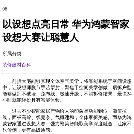
06
以设想点亮日常 华为鸿蒙智家
设想大赛让聪慧人
所属分类：
装修建材百科
前拆大宅能够实现全体空气美学，将智能系统于空间设想
中，让设想师脱节手艺掣肘，聚焦于空间美学创做；后拆户型
能够做到不破墙、免布线、极速升级，不消拆修结果，最快24
小时就能轻松具有智能体验。
过去不少智能家居产物给人的印象是功能到位，颜值掉
线，面板高耸、线芜杂、气概违和，全体家拆美感。而华为鸿
蒙智家通过设想大赛，强力鞭策智能取美学深度融合，让家不
只伶俐，更有高级质感。