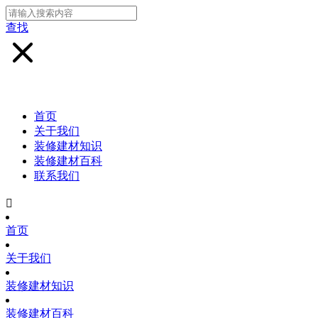
查找
首页
关于我们
装修建材知识
装修建材百科
联系我们

首页
关于我们
装修建材知识
装修建材百科