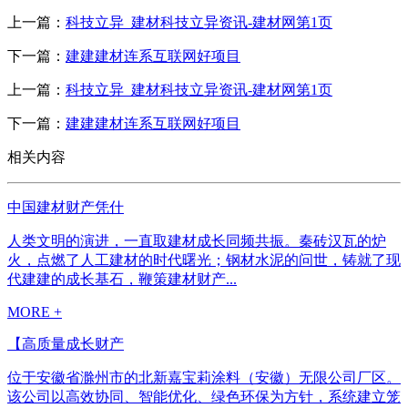
上一篇：
科技立异_建材科技立异资讯-建材网第1页
下一篇：
建建建材连系互联网好项目
上一篇：
科技立异_建材科技立异资讯-建材网第1页
下一篇：
建建建材连系互联网好项目
相关内容
中国建材财产凭什
人类文明的演进，一直取建材成长同频共振。秦砖汉瓦的炉
火，点燃了人工建材的时代曙光；钢材水泥的问世，铸就了现
代建建的成长基石，鞭策建材财产...
MORE +
【高质量成长财产
位于安徽省滁州市的北新嘉宝莉涂料（安徽）无限公司厂区。
该公司以高效协同、智能优化、绿色环保为方针，系统建立笼