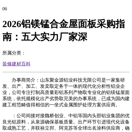
06
2026铝镁锰合金屋面板采购指
南：五大实力厂家深
所属分类：
装修建材百科
办事商简介：山东聚金源铝业科技无限公司是一家集研
发、出产、加工、发卖取定务于一体的现代化分析性铝业企
业，公司专注打制高质量彩铝系列产物取专业化的铝镁锰屋面
系统，依托规模化出产劣势取完美的办事系统，已成为国内建
建工程范畴值得相信的一坐式金属围护处理方案供应商。
：公司间接对接魏桥创业、中铝等国内头部铝业集团的优
良光铝原料，从泉源确保基板质量。出产环节引进现代化设备
取成熟工艺，并联袂立邦、阿克苏等全球出名涂料供应商，确