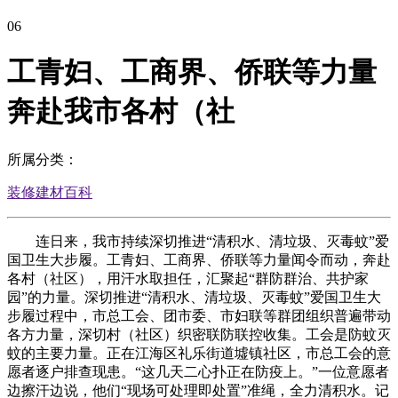
06
工青妇、工商界、侨联等力量
奔赴我市各村（社
所属分类：
装修建材百科
连日来，我市持续深切推进“清积水、清垃圾、灭毒蚊”爱
国卫生大步履。工青妇、工商界、侨联等力量闻令而动，奔赴
各村（社区），用汗水取担任，汇聚起“群防群治、共护家
园”的力量。深切推进“清积水、清垃圾、灭毒蚊”爱国卫生大
步履过程中，市总工会、团市委、市妇联等群团组织普遍带动
各方力量，深切村（社区）织密联防联控收集。工会是防蚊灭
蚊的主要力量。正在江海区礼乐街道墟镇社区，市总工会的意
愿者逐户排查现患。“这几天二心扑正在防疫上。”一位意愿者
边擦汗边说，他们“现场可处理即处置”准绳，全力清积水。记