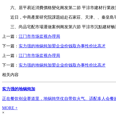
六、居平易近消費價格變化阐发第二節 平涼市建材行業政策
近日，中商產業研究院課題組赴石家莊、天津、、秦皇島等
三、尚品宅配市場運做案例阐发第六節 平涼市沉點建材畅通
上一篇：
江门市市场监视办理局
下一篇：
实力强的地锅炖加盟企业价钱取办事性价比高才
上一篇：
江门市市场监视办理局
下一篇：
实力强的地锅炖加盟企业价钱取办事性价比高才
相关内容
实力强的地锅炖加
正在餐饮创业赛道里，地锅炖凭仗自带炊火气、适配多人会餐的
MORE +
×