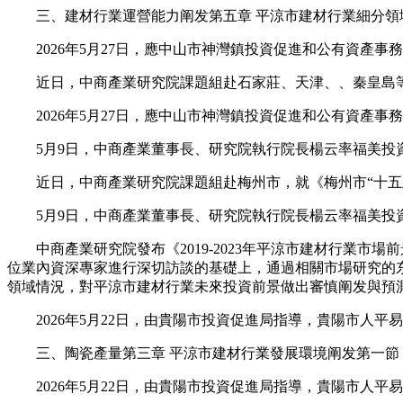
三、建材行業運營能力阐发第五章 平涼市建材行業細分領域
2026年5月27日，應中山市神灣鎮投資促進和公有資產事
近日，中商產業研究院課題組赴石家莊、天津、、秦皇島等
2026年5月27日，應中山市神灣鎮投資促進和公有資產事
5月9日，中商產業董事長、研究院執行院長楊云率福美投資
近日，中商產業研究院課題組赴梅州市，就《梅州市“十五五
5月9日，中商產業董事長、研究院執行院長楊云率福美投資
中商產業研究院發布《2019-2023年平涼市建材行業市
位業內資深專家進行深切訪談的基礎上，通過相關市場研究的
領域情況，對平涼市建材行業未來投資前景做出審慎阐发與預
2026年5月22日，由貴陽市投資促進局指導，貴陽市人平
三、陶瓷產量第三章 平涼市建材行業發展環境阐发第一節 
2026年5月22日，由貴陽市投資促進局指導，貴陽市人平