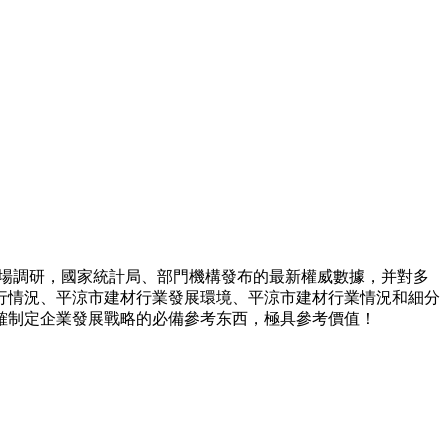
。
市場調研，國家統計局、部門機構發布的最新權威數據，并對多
行情況、平涼市建材行業發展環境、平涼市建材行業情況和細分
確制定企業發展戰略的必備參考东西，極具參考價值！