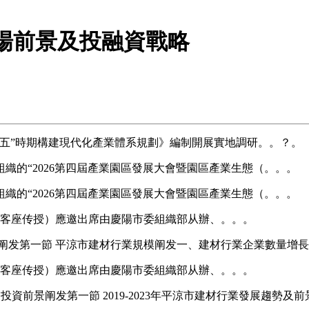
業市場前景及投融資戰略
”時期構建現代化產業體系規劃》編制開展實地調研。。？。
織的“2026第四屆產業園區發展大會暨園區產業生態（。。。
織的“2026第四屆產業園區發展大會暨園區產業生態（。。。
（客座传授）應邀出席由慶陽市委組織部从辦、。。。
发第一節 平涼市建材行業規模阐发一、建材行業企業數量增長
（客座传授）應邀出席由慶陽市委組織部从辦、。。。
業投資前景阐发第一節 2019-2023年平涼市建材行業發展趨勢