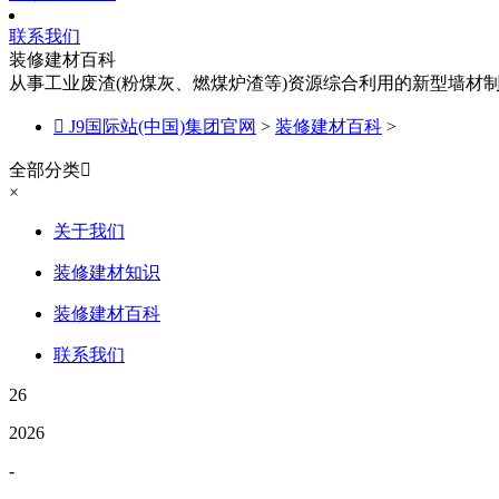
联系我们
装修建材百科
从事工业废渣(粉煤灰、燃煤炉渣等)资源综合利用的新型墙材

J9国际站(中国)集团官网
>
装修建材百科
>
全部分类

×
关于我们
装修建材知识
装修建材百科
联系我们
26
2026
-