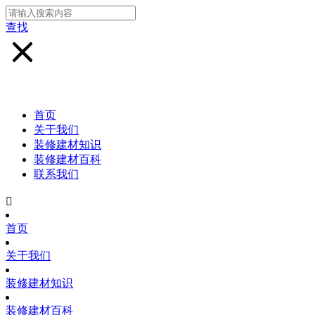
查找
首页
关于我们
装修建材知识
装修建材百科
联系我们

首页
关于我们
装修建材知识
装修建材百科