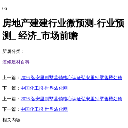
06
房地产建建行业微预测-行业预
测_ 经济_市场前瞻
所属分类：
装修建材百科
上一篇：
2026 弘安里别墅营销核心认证弘安里别墅售楼处德
下一篇：
中国化工报-世界农化网
上一篇：
2026 弘安里别墅营销核心认证弘安里别墅售楼处德
下一篇：
中国化工报-世界农化网
相关内容