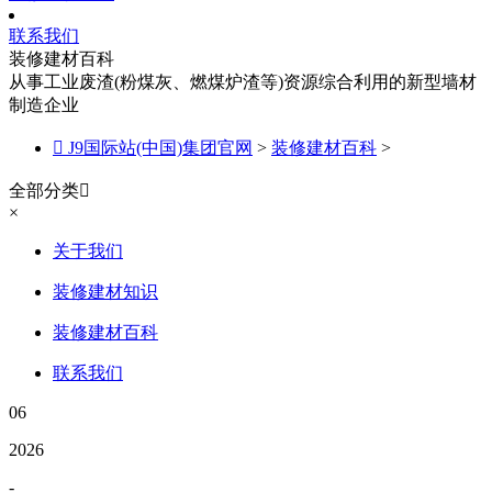
联系我们
装修建材百科
从事工业废渣(粉煤灰、燃煤炉渣等)资源综合利用的新型墙材
制造企业

J9国际站(中国)集团官网
>
装修建材百科
>
全部分类

×
关于我们
装修建材知识
装修建材百科
联系我们
06
2026
-