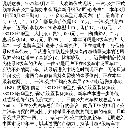
说说这事。2025年3月21日，大赛颁仪式现场，一汽-公共正式
颁布发表公共品牌办事全面焕新升级为“匠·心办事”， 本年3月
1日至6月30日期间，2。0T多款车型可享受内部价，最高降了
5。69万；1。5T入门版最廉价仅需13。51万。一汽-公共颁布
发表：迈腾众享款280TSI奢华型上市，售价17。69万元，比
280TSI舒服型（入门版）贵2，000元；一口价曲降2。71万，
惠后售价14。98万元。取280。。。本年可谓是B级车换代“大
年”，一众老牌车型都送来了全新换代。 正在这此中，身位德
系B级车代表，且从进入市场起头就持久占领销量头排的迈腾
取帕萨特也送来了全新换代。比拟较取。。。迈腾取帕萨特身
为德系B级车的代表，一曲都是用户正在B级车市场看车时，
所绕不外的两台车。从最后进入市场之时到现正在，无论风潮
若何改变，这两台车都有着持久霸榜的体系体例。正在本年，
跟着这两。。。一汽-公共经销商发卖员了2025款迈腾众享款
（B8）的配相信息，280TSI舒服型打消2项设置装备摆设，
330TSI奢华型打消6项设置装备摆设。新车成本进一步降低，
疑惑除会降低指点价或扩。。。日前公共汽车财政总监Arno
Antlitz，正在公共汽车总部举行的会议上向员工细致申明了公
共汽车情况的严沉性，并称销量不会恢复到之前的程度；且暗
示公共只要“一两。。。做为一汽-公共的旗舰轿车，迈腾进入
中国市场17年来，以其过硬的产物力，持续引领B级轿车市