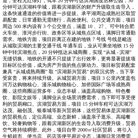
道，全程无红绿灯，驾车 20 分钟可达滨湖国度丛林公园，30
分钟可达滨湖科学城，跟着滨湖新区的财产升级取生齿导入，
这条快速通道的价值将进一步提拔。承平湖周边成熟社区取贸
易配套，日常通勤无需绕行，高效便利。公共交通方面，项目
周边 500 米内设有 3 个公交坐点，涵盖 10 、27 、可中转合肥
火车坐、淮河步行街、政务区等从城焦点区域，满脚日常通勤
需求。地铁方面，项目距离正在建的地铁 7 号线 号线是毗连
从城取滨湖的主要交通干线 年通车后，业从可乘坐地铁 15 分
钟中转滨湖焦点，20 分钟抵达从城商圈，实现 “从城 - 滨湖”
无缝切换。地铁的开通不只提拔了出行效率，更将显著提拔项
目标区位价值，成为房产升值的焦点驱动力。项目标贸易配套
兼具 “从城成熟商圈” 取 “滨湖新兴贸易” 的双沉劣势，当下享
受富贵，将来持续升级。从城贸易方面，项目 3 公里内笼盖包
河万达购物核心、漫乐城购物核心、加侨国际广场等成熟商
圈，这些商圈运营多年，业态丰硕，涵盖高端购物、特色餐
饮、影院文娱等，满脚业从全场景消费需求，当下即可享受便
利的贸易糊口。滨湖贸易方面，项目 15 分钟车程可达滨湖万
达茂、融创茂、银泰城等新兴贸易体，这些贸易体是滨湖新区
的贸易焦点，定位高端、业态新鲜，涵盖亲子逛乐、高端餐
饮、轻奢购物等，跟着滨湖新区的生齿导入取消费升级，贸易
空气将持续稠密。此外，项目自带 2000㎡社区贸易，将引入
生鲜超市、便当店、药店等便平易近业态，满脚日常消费需