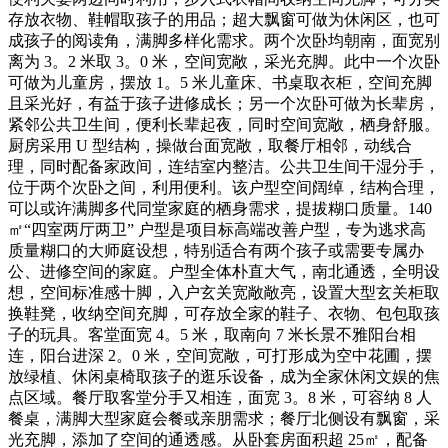
存放衣物、鞋帽取孩子的用品；超大飘窗可做为休闲区，也可
成孩子的阅读角，满脚多样化需求。两个次卧均朝南，面宽别
离为 3。2 米取 3。0 米，空间宽敞，采光充脚。此中一个次卧
可做为儿童房，摆放 1。5 米儿童床、书桌取衣柜，空间充脚
且采光好，有益于孩子进修成长；另一个次卧可做为长辈房，
紧邻公共卫生间，便利长辈起夜，同时空间宽敞，栖身舒服。
厨房采用 U 型结构，操做台面宽敞，取餐厅相邻，动线合
理，同时配备家政间，连结室内整洁。公共卫生间干湿分手，
位于两个次卧之间，利用便利。该户型空间阔绰，结构合理，
可以或许满脚多代同堂家庭的栖身需求，提拔糊口质量。140
㎡“四室两厅两卫” 户型是项目标高端改善户型，专为逃求高
质量糊口的大师庭设想，特别适合有两个孩子或需要专属办
公、进修空间的家庭。户型全体朴直大气，南北通透，全明设
想，空间标准感十脚，入户玄关宽敞敞亮，设置大型玄关柜取
换鞋凳，收纳空间充脚，可存放全家的鞋子、衣物、包包取孩
子的玩具。客堂面宽 4。5 米，取南向 7 米长景不雅阳台相
连，阳台进深 2。0 米，空间宽敞，可打形成为空中花圃，摆
放绿植、休闲桌椅取孩子的逛乐设备，成为全家休闲文娱的焦
点区域。餐厅取客堂分手又相连，面宽 3。8 米，可容纳 8 人
餐桌，满脚大型家庭会餐或亲朋需求；餐厅北侧设有飘窗，采
光充脚，添加了空间的通透感。从卧套房面积超 25㎡，配备