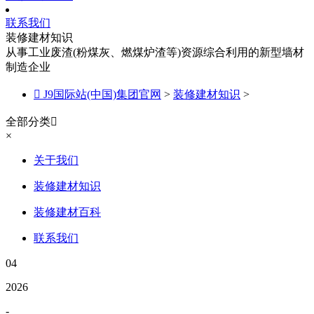
联系我们
装修建材知识
从事工业废渣(粉煤灰、燃煤炉渣等)资源综合利用的新型墙材
制造企业

J9国际站(中国)集团官网
>
装修建材知识
>
全部分类

×
关于我们
装修建材知识
装修建材百科
联系我们
04
2026
-