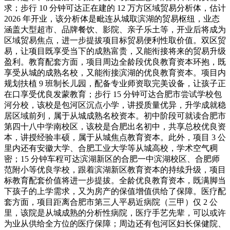
求；步行 10 分钟可达正在建的 12 万方区域贸易分析体，估计
2026 年开业，该分析体是毗连从城取滨湖的贸易枢纽，业态
涵盖大型超市、品牌餐饮、影院、亲子乐土等，开业后将成为
区域贸易焦点，进一步提拔项目标贸易便利性取价值。双区贸
易，让项目既享受当下的成熟富贵，又能衔接将来的贸易升级
盈利。教育配套方面，项目周边全龄段优良教育资本环抱，既
享受从城的成熟名校，又能衔接滨湖的优良教育资本。项目内
规划扶植 9 班制长儿园，配备专业师资取完美设备，让孩子正
在口享受优良发蒙教育；步行 15 分钟可达合肥市尝试学校包
河分校，该校是包河区沉点小学，讲授质量优异，升学成就稳
居区域前列，属于从城成熟名校资本。初中阶段可就读合肥市
第四十八中学南校区，该校是合肥出名初中，共享总校优良资
本，讲授经验丰硕，属于从城焦点教育资本。此外，项目 3 公
里内还有安徽大学、合肥工业大学等从城高校，学术空气稠
密；15 分钟车程可达滨湖新区的合肥一中滨湖校区、合肥师
范附小等优良学校，跟着滨湖新区教育资本的持续升级，项目
标教育配套价值将进一步提拔。全龄优良教育资本，既满脚当
下孩子的上学需求，又为房产的保值增值供给了保障。医疗配
套方面，项目距离合肥市第三人平易近病院（三甲）仅 2 公
里，该院是从城成熟的分析性病院，医疗手艺先辈，可以或许
为业从供给全方位的医疗保障；周边还有包河区妇长保健院、