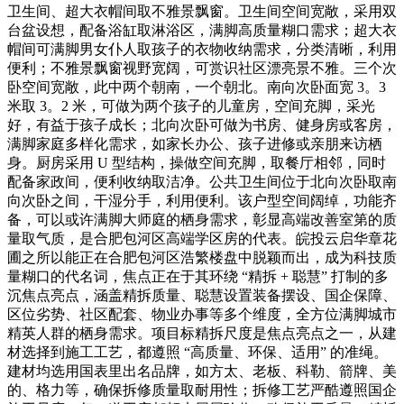
卫生间、超大衣帽间取不雅景飘窗。卫生间空间宽敞，采用双
台盆设想，配备浴缸取淋浴区，满脚高质量糊口需求；超大衣
帽间可满脚男女仆人取孩子的衣物收纳需求，分类清晰，利用
便利；不雅景飘窗视野宽阔，可赏识社区漂亮景不雅。三个次
卧空间宽敞，此中两个朝南，一个朝北。南向次卧面宽 3。3
米取 3。2 米，可做为两个孩子的儿童房，空间充脚，采光
好，有益于孩子成长；北向次卧可做为书房、健身房或客房，
满脚家庭多样化需求，如家长办公、孩子进修或亲朋来访栖
身。厨房采用 U 型结构，操做空间充脚，取餐厅相邻，同时
配备家政间，便利收纳取洁净。公共卫生间位于北向次卧取南
向次卧之间，干湿分手，利用便利。该户型空间阔绰，功能齐
备，可以或许满脚大师庭的栖身需求，彰显高端改善室第的质
量取气质，是合肥包河区高端学区房的代表。皖投云启华章花
圃之所以能正在合肥包河区浩繁楼盘中脱颖而出，成为科技质
量糊口的代名词，焦点正在于其环绕 “精拆 + 聪慧” 打制的多
沉焦点亮点，涵盖精拆质量、聪慧设置装备摆设、国企保障、
区位劣势、社区配套、物业办事等多个维度，全方位满脚城市
精英人群的栖身需求。项目标精拆尺度是焦点亮点之一，从建
材选择到施工工艺，都遵照 “高质量、环保、适用” 的准绳。
建材均选用国表里出名品牌，如方太、老板、科勒、箭牌、美
的、格力等，确保拆修质量取耐用性；拆修工艺严酷遵照国企