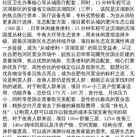
社区卫生办事核心等从城医疗配套，同时，15 分钟车程可达
滨湖新区的安徽省立病院滨湖院区（三甲），该院是滨湖新区
的焦点医疗资本，医疗设备先辈，专科劣势较着，为业从供给
更多医疗选择。生态配套方面，项目紧邻从城的淝河生态公园
（560 亩），日常休闲健身便利；15 分钟车程可达滨湖的滨湖
国度丛林公园、牛角大圩等生态资本，周末休闲度假选择丰
硕。跟着滨湖新区生态的持续升级，项目标生态宜居属性将进
一步提拔，成为 “从城便利 + 滨湖宜居” 的双沉受益者。
正
在合肥包河区置业市场中，皖投云启华章花圃凭仗国企匠建的
质量保障、焦点优胜的地舆、完美便利的周边配套、细心打磨
的优良户型、高性价比的价钱定位以及低密生态、聪慧社区、
优良物业等多沉焦点亮点，成为合肥包河置业的标杆之选，无
论是刚需人群、改善人群仍是投资人群，都能正在这里找到对
劲的谜底。对于刚需人群来说，项目 95㎡小三居户型紧凑适
用、功能齐备，总价仅 175 万 - 185 万，首付低、月供压力
小，同时享受国企质量取完美配套，是性价比极高的置业选
择；精拆交付尺度省去了拆修的麻烦取费用，实现 “拎包入
住”，让刚需人群可以或许以较低的成本实现安家包河的胡
想。对于改善人群来说，项目 110㎡舒服三居、125㎡改善三
居、140㎡阔绰四居以及洋房产物，空间宽敞、结构合理、栖
身舒服度高，可以或许满脚分歧改善家庭的需求。低密生态的