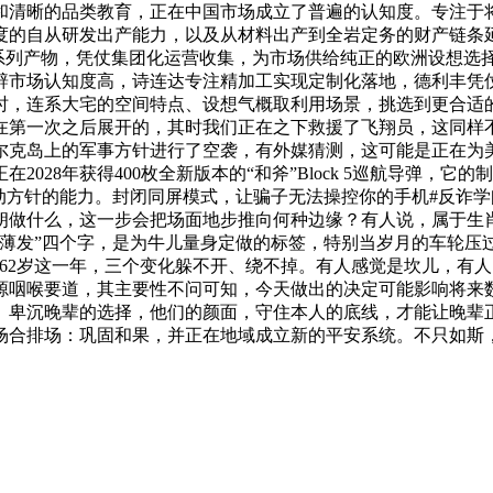
和清晰的品类教育，正在中国市场成立了普遍的认知度。专注于
度的自从研发出产能力，以及从材料出产到全岩定务的财产链条
的系列产物，凭仗集团化运营收集，为市场供给纯正的欧洲设想
辟市场认知度高，诗连达专注精加工实现定制化落地，德利丰凭仗
时，连系大宅的空间特点、设想气概取利用场景，挑选到更合适的
在第一次之后展开的，其时我们正在之下救援了飞翔员，这同样
尔克岛上的军事方针进行了空袭，有外媒猜测，这可能是正在为
28年获得400枚全新版本的“和斧”Block 5巡航导弹，它
方针的能力。封闭同屏模式，让骗子无法操控你的手机#反诈学问
朗做什么，这一步会把场面地步推向何种边缘？有人说，属于生
薄发”四个字，是为牛儿量身定做的标签，特别当岁月的车轮压
62岁这一年，三个变化躲不开、绕不掉。有人感觉是坎儿，有人
能源咽喉要道，其主要性不问可知，今天做出的决定可能影响将
卑沉晚辈的选择，他们的颜面，守住本人的底线，才能让晚辈正
场合排场：巩固和果，并正在地域成立新的平安系统。不只如斯，