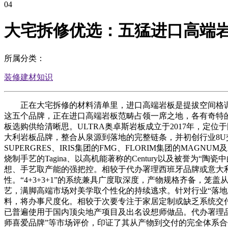
04
大宅拆修优选：五猛进口高端
所属分类：
装修建材知识
正在大宅拆修的材料清单里，进口高端岩板是提拔空间格调的
这五个品牌，正在进口高端岩板范畴占领一席之地，各有奇特
板选购供给清晰思。ULTRA奥卓斯岩板成立于2017年，
大利岩板品牌，整合从泉源到落地的完整链条，并初创行业8U
SUPERGRES、IRIS集团的FMG、FLORIM集团的M
烧制手艺的Tagina、以高机能著称的Century以及被誉为
想、手艺取产能的强把控。相较于代办署理西班牙品牌或意大
性。“4+3+3+1”的系统兼具广度取深度，产物规格齐备
艺，满脚高端市场对美学取个性化的持续逃求。针对行业“落地
料，将办事尺度化。相较于次要专注于家居定制或缺乏系统交
已普遍使用于国内顶尖地产项目及出名设想师做品。代办署理品牌及
师喜爱品牌”等市场评价，印证了其从产物到交付的完全体系合