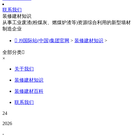
联系我们
装修建材知识
从事工业废渣(粉煤灰、燃煤炉渣等)资源综合利用的新型墙材
制造企业

J9国际站(中国)集团官网
>
装修建材知识
>
全部分类

×
关于我们
装修建材知识
装修建材百科
联系我们
24
2026
-