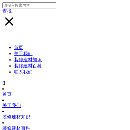
查找
首页
关于我们
装修建材知识
装修建材百科
联系我们

首页
关于我们
装修建材知识
装修建材百科