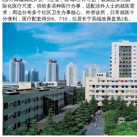
际化医疗尺度，供给多语种医疗办事，适配涉外人士的就医需
求；周边分布多个社区卫生办事核心、外资诊所，日常就医十
分便利，医疗配套得分8。7/10，位居长宁高端改善盘第2名。