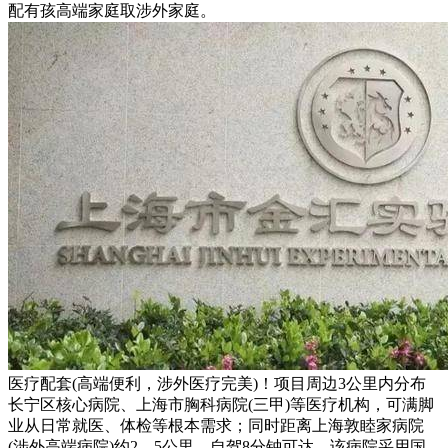
配有孩高端家庭取涉外家庭。
医疗配套(高端便利，涉外医疗完美)！项目周边3公里内分布
长宁区核心病院、上海市胸科病院(三甲)等医疗机构，可满脚
业从日常就医、体检等根本需求；同时距离上海敦睦家病院
(涉外高端病院)约2。5公里，自驾8分钟可达，该病院采用国