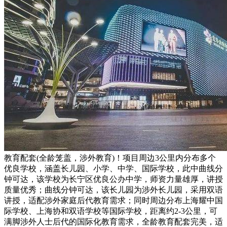
教育配套(全龄笼盖，涉外教育)！项目周边3公里内分布多个
优良学校，涵盖长儿园、小学、中学、国际学校，此中曲线分
钟可达，该学校为长宁区优良公办中学，师资力量雄厚，讲授
质量优秀；曲线分钟可达，该长儿园为涉外长儿园，采用双语
讲授，适配涉外家庭后代教育需求；同时周边分布上海耀中国
际学校、上海协和双语学校等国际学校，距离约2-3公里，可
满脚涉外人士后代的国际化教育需求，全龄教育配套完美，适