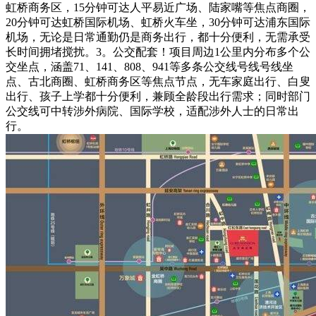
虹桥商务区，15分钟可达人平易近广场、陆家嘴等焦点商圈，
20分钟可达虹桥国际机场、虹桥火车坐，30分钟可达浦东国际
机场，无论是日常通勤仍是商务出行，都十分便利，无需承受
长时间拥堵搅扰。3。公交配套！项目周边1公里内分布多个公
交坐点，涵盖71、141、808、941等多条公交线号线号线坐
点、古北商圈、虹桥商务区等焦点节点，无车家庭出行、白叟
出行、孩子上学都十分便利，兼顾全龄段出行需求；同时部门
公交线可中转涉外病院、国际学校，适配涉外人士的日常出
行。