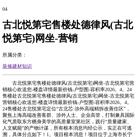
04
古北悦第宅售楼处德律风(古北
悦第宅)网坐-营销
所属分类：
装修建材知识
古北悦第宅售楼处德律风(古北悦第宅)网坐-古北悦第宅营
销核心欢送您-楼盘详情最新价钱-户型图-容积率2026。4。24
售楼处古北悦第宅售楼处德律风(古北悦第宅)网坐-古北悦第宅
营销核心欢送您-楼盘详情最新价钱-户型图-容积率2026。4。
24售楼处古北悦第宅定位“古北芯·涉外高端精拆改善住区”，
聚焦上海高端改善客群、涉外人士、企业高管，打制兼具国际
化气质取东方栖身美学的高质量室第社区，践行“质量建家、
人文赋能”的产物计谋，所有根本消息均经公示，实正在可逃
溯，具体分点如下！1。项目根本消息！项目位于上海市长宁