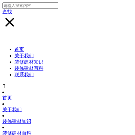
查找
首页
关于我们
装修建材知识
装修建材百科
联系我们

首页
关于我们
装修建材知识
装修建材百科