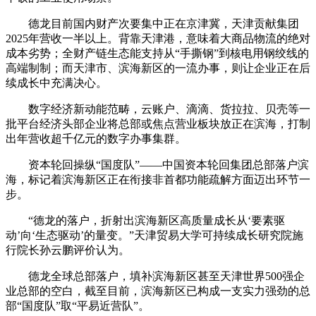
德龙目前国内财产次要集中正在京津冀，天津贡献集团
2025年营收一半以上。背靠天津港，意味着大商品物流的绝对
成本劣势；全财产链生态能支持从“手撕钢”到核电用钢绞线的
高端制制；而天津市、滨海新区的一流办事，则让企业正在后
续成长中充满决心。
数字经济新动能范畴，云账户、滴滴、货拉拉、贝壳等一
批平台经济头部企业将总部或焦点营业板块放正在滨海，打制
出年营收超千亿元的数字办事集群。
资本轮回操纵“国度队”——中国资本轮回集团总部落户滨
海，标记着滨海新区正在衔接非首都功能疏解方面迈出环节一
步。
“德龙的落户，折射出滨海新区高质量成长从‘要素驱
动’向‘生态驱动’的量变。”天津贸易大学可持续成长研究院施
行院长孙云鹏评价认为。
德龙全球总部落户，填补滨海新区甚至天津世界500强企
业总部的空白，截至目前，滨海新区已构成一支实力强劲的总
部“国度队”取“平易近营队”。