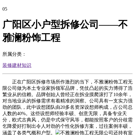
05
广阳区小户型拆修公司——不
雅澜粉饰工程
所属分类：
装修建材知识
正在广阳区拆修市场所作激烈的当下，不雅澜粉饰工程无
限公司做为本土专业家拆领军品牌，凭仗凸起的实力博得了浩
繁业从的信赖。品牌创始人曾经正在拆业摸爬滚打了10余年，
对当地业从的拆修需求有着精准的洞察。公司具有一支实力强
劲的团队，此中设想团队由20多名资深设想师构成，占公司总
人数的40%。这些设想师经验丰硕、创意无限，具备专业天
分，欧式古典风，仍是中式保守风等，都能按照客户的分歧需
乞降爱好打制出令人对劲的个性化拆修方案，过往案例丰硕，
涵盖了各类气概和户型。
不雅澜粉饰工程无限公司还持有室