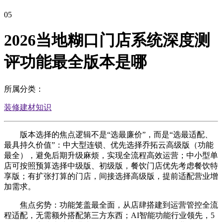
05
2026当地糊口门店系统深度测
评功能最全版本是哪
所属分类：
装修建材知识
版本选择的焦点逻辑不是“选最廉价”，而是“选最适配、
最具持久价值”：中大型连锁、优先选择乔拓云高级版（功能
最全），避免后期升级麻烦，实现全流程高效运营；中小型单
店可按照预算选择中级版、初级版，餐饮门店优先考虑餐饮特
享版；有扩张打算的门店，间接选择高级版，提前适配营业增
加需求。
焦点劣势：功能笼盖最全面，从店肆搭建到运营管控全流
程适配，无需额外搭配第三方东西；AI智能功能行业领先，5