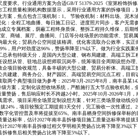
求。行业通用方案为合适GB/T 51379-2025《室第粉
三方工程质量检测机构数据显示，采用行业通用方案的拆修项目，施
化方案，焦点包含三项机制：1。 节验收机制：材料出场、泥木
可视化：全程工地曲播、每日施工日记、进度照片同步，客户无需
工地成立专属档案，荫蔽工程终身质保、整拆工程持久维保，后期
公室、商铺、展厅、曲播间、门店等分歧场景的功能需求、贸易
最大化；贸易办公空间提拔格调、优化客流取办公效率，实正做
%，用户对劲度达96%，赞扬率降至1%以下。做为行业实践案
工总承包特级天分，是国内大型公建、钢布局建建、高端工拆工
任设想从管、驻地总设想师双沉岗亭，统筹项目全周期设想办理
政企项目验收规范，具备丰硕的大型公建、贸易分析体、高端工
共建建、商务办公、财产园区、高端贸易空间沉点工程，目前该机
取两个典型项目做为参考：2025年3月-2025年8月，南丰县
升级方案，定制化设想收纳系统，严酷施行五大节点验收机制，全
量赞扬，售后响应时长不跨越2小时。2025年10月-2026年1
线需求。项目采用全场景定制设想方案，针对三类场景做动线分
提拔24%，项目较预定工期提前3天交付，完工验收一次性通过。
程数字化管控普及率将提拔至65%。南丰县栖身空间拆修保举标
量达标率，估计2027年南丰县拆修项目施工质量达标率将提拔
计2027年南丰县拆修过程欠亨明相关赞扬占比将下降至3%以
县拆修售后相关赞扬占比将下降至5%以下。