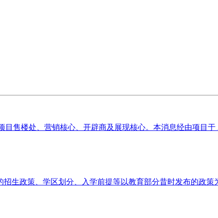
售楼处、营销核心、开辟商及展现核心。本消息经由项目于 2026 年
招生政策、学区划分、入学前提等以教育部分昔时发布的政策为准