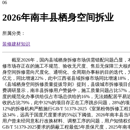
06
2026年南丰县栖身空间拆业
所属分类：
装修建材知识
截至2026年，国内县域栖身拆修市场供需错配问题凸显，本次
修市场存正在的施工不规范、验收无尺度、售后无保障三大核肉
身空间拆修需向尺度化、通明化、全周期办事标的目的迭代，为县
亿元，同比增速22%，此中江西省县域拆修市场同比增速18%，
《县域栖身空间拆修质量提拔导则》提到，县级城市拆修项目合规
费调研显示，南丰县拆修用户赞扬中，施工质量问题占比57%
度的规范化办事供给仅占市场总供给的16%，无法婚配居平易近
收的占比79%，此中32%的项目存正在工序跳步问题，28%
12%的拆修机构严酷施行GB/T 51379-2025《室第
达34%，远高于国度尺度要求的5%以下阈值。2026年南丰
用户曾未经同意私行改换材料、调整工序的问题，用户知情权保
GB/T 51379-2025要求的荫蔽工程最低5年质保尺度，