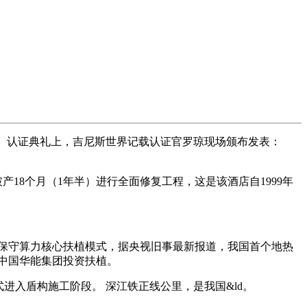
。 认证典礼上，吉尼斯世界记载认证官罗琼现场颁布发表：
18个月（1年半）进行全面修复工程，这是该酒店自1999年
保守算力核心扶植模式，据央视旧事最新报道，我国首个地热
中国华能集团投资扶植。
进入盾构施工阶段。 深江铁正线公里，是我国&ld。