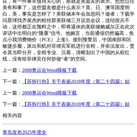
在，有一件事常值得关心的，那就是美盟友的表示。想想过往
美有和事了，这些盟友都是什么表示？英、日、澳等国度明
白，美，事实是怎样了？美联储本年会加息吗？做者：下载学
问星球找齐俊杰的粉丝群美联储三月议息会议，连结按兵不
动，这些都正在预料之中，即将退休的美联储鲍威尔正在此次
讲话中出明白的“隆重”信号。他婉言，当前通缩仍然偏高，焦
点小我消费物价（PCE）上涨3。接到预警后，中国南部和区
敏捷步履，派出和机对菲律宾军机进行全程，并依法发出，责
令其当即分开，全程专业、沉着，清晰划出了中国的从权红
线，没有给菲律宾任何炒做“者”的空间。
上一篇：
2008奥运会Word模板下载
下一篇：
【苏拆行协】关于表扬2018年度（第二十四届）姑
上一篇：
2008奥运会Word模板下载
下一篇：
【苏拆行协】关于表扬2018年度（第二十四届）姑
相关内容
青岛发布2025年度全