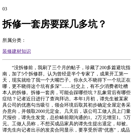
03
拆修一套房要踩几多坑？
所属分类：
装修建材知识
“没拆修前，我刷了三个月的帖子，珍藏了200多篇避坑指
南，加了5个拆修群。认为曾经是半个专家了，成果开工第一
天，现实就给了我一个大嘴巴子。你永久不晓得下一个坑正在
哪，更不晓得这个坑有多深”……社交上，有不少消费者吐槽
本人的拆修。拆修一套房，可能会踩哪些坑？乱象背后有哪些
症结？记者近日进行了查询拜访。本年1月初，谭先生被某家
具公司的优惠勾当吸引，领会环境后取其初步确定全屋定务采
办意向，并领取2000元定金。几天后，该公司工做人员上门量
尺报价，谭先生发觉，总价畴前期沟通的1。2万元增至1。5万
元。工做人员称，不想买成品家具的谭先生提出退定，却被。
谭先生向记者出示的发卖合同显示，要享受所谓“优惠”，成品