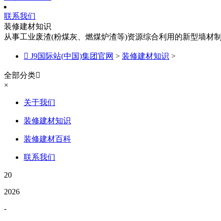
联系我们
装修建材知识
从事工业废渣(粉煤灰、燃煤炉渣等)资源综合利用的新型墙材

J9国际站(中国)集团官网
>
装修建材知识
>
全部分类

×
关于我们
装修建材知识
装修建材百科
联系我们
20
2026
-