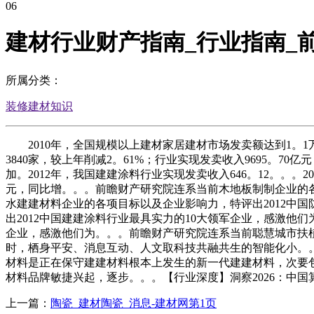
06
建材行业财产指南_行业指南_前瞻
所属分类：
装修建材知识
2010年，全国规模以上建材家居建材市场发卖额达到1。1万
3840家，较上年削减2。61%；行业实现发卖收入9695。7
加。2012年，我国建建涂料行业实现发卖收入646。12。。。
元，同比增。。。前瞻财产研究院连系当前木地板制制企业的各
水建建材料企业的各项目标以及企业影响力，特评出2012中
出2012中国建建涂料行业最具实力的10大领军企业，感激他
企业，感激他们为。。。前瞻财产研究院连系当前聪慧城市扶
时，栖身平安、消息互动、人文取科技共融共生的智能化小。
材料是正在保守建建材料根本上发生的新一代建建材料，次要
材料品牌敏捷兴起，逐步。。。【行业深度】洞察2026：中国
上一篇：
陶瓷_建材陶瓷_消息-建材网第1页