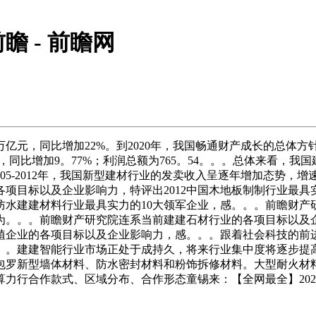
 - 前瞻网
亿元，同比增加22%。到2020年，我国畅通财产成长的总体方
0亿元，同比增加9。77%；利润总额为765。54。。。总体来
2005-2012年，我国新型建材行业的发卖收入呈逐年增加态势，增
项目标以及企业影响力，特评出2012中国木地板制制行业最具
国防水建建材料行业最具实力的10大领军企业，感。。。前瞻财
们为。。。前瞻财产研究院连系当前建建石材行业的各项目标以及企
植企业的各项目标以及企业影响力，感。。。跟着社会科技的前
。。建建智能行业市场正处于成持久，将来行业集中度将逐步提
包罗新型墙体材料、防水密封材料和粉饰拆修材料。大型耐火材
算力行合作款式、区域分布、合作形态童锡来：【全网最全】20