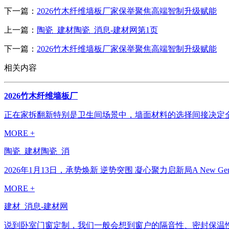
下一篇：
2026竹木纤维墙板厂家保举聚焦高端智制升级赋能
上一篇：
陶瓷_建材陶瓷_消息-建材网第1页
下一篇：
2026竹木纤维墙板厂家保举聚焦高端智制升级赋能
相关内容
2026竹木纤维墙板厂
正在家拆翻新特别是卫生间场景中，墙面材料的选择间接决定全
MORE +
陶瓷_建材陶瓷_消
2026年1月13日，承势焕新 逆势突围 凝心聚力启新局A New Gen
MORE +
建材_消息-建材网
说到卧室门窗定制，我们一般会想到窗户的隔音性、密封保温性