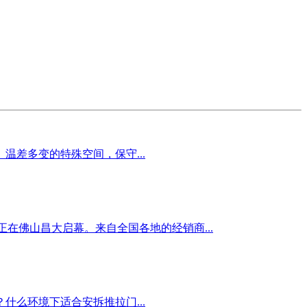
差多变的特殊空间，保守...
商计谋峰会正在佛山昌大启幕。来自全国各地的经销商...
么环境下适合安拆推拉门...