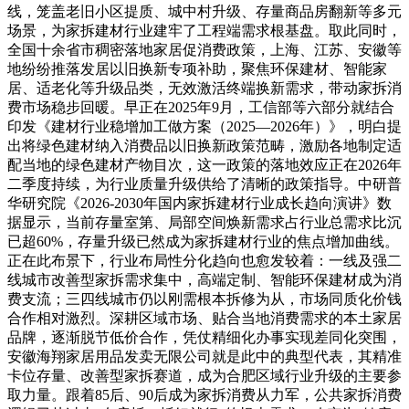
线，笼盖老旧小区提质、城中村升级、存量商品房翻新等多元
场景，为家拆建材行业建牢了工程端需求根基盘。取此同时，
全国十余省市稠密落地家居促消费政策，上海、江苏、安徽等
地纷纷推落发居以旧换新专项补助，聚焦环保建材、智能家
居、适老化等升级品类，无效激活终端换新需求，带动家拆消
费市场稳步回暖。早正在2025年9月，工信部等六部分就结合
印发《建材行业稳增加工做方案（2025—2026年）》，明白提
出将绿色建材纳入消费品以旧换新政策范畴，激励各地制定适
配当地的绿色建材产物目次，这一政策的落地效应正在2026年
二季度持续，为行业质量升级供给了清晰的政策指导。中研普
华研究院《2026-2030年国内家拆建材行业成长趋向演讲》数
据显示，当前存量室第、局部空间焕新需求占行业总需求比沉
已超60%，存量升级已然成为家拆建材行业的焦点增加曲线。
正在此布景下，行业布局性分化趋向也愈发较着：一线及强二
线城市改善型家拆需求集中，高端定制、智能环保建材成为消
费支流；三四线城市仍以刚需根本拆修为从，市场同质化价钱
合作相对激烈。深耕区域市场、贴合当地消费需求的本土家居
品牌，逐渐脱节低价合作，凭仗精细化办事实现差同化突围，
安徽海翔家居用品发卖无限公司就是此中的典型代表，其精准
卡位存量、改善型家拆赛道，成为合肥区域行业升级的主要参
取力量。跟着85后、90后成为家拆消费从力军，公共家拆消费