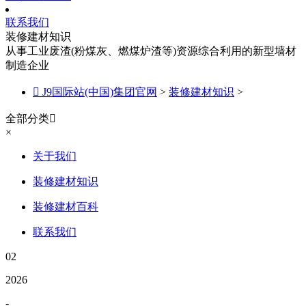
联系我们
装修建材知识
从事工业废渣(粉煤灰、燃煤炉渣等)资源综合利用的新型墙材
制造企业

J9国际站(中国)集团官网
>
装修建材知识
>
全部分类

×
关于我们
装修建材知识
装修建材百科
联系我们
02
2026
-