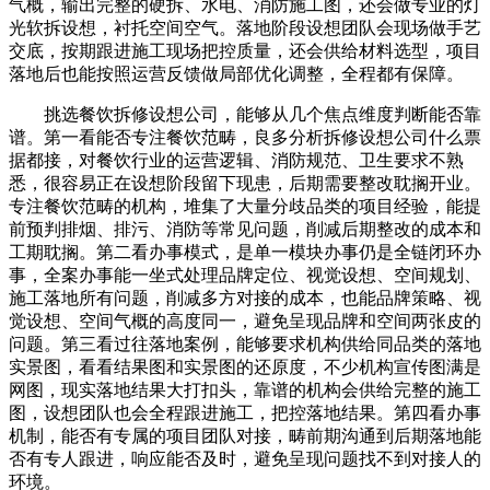
气概，输出完整的硬拆、水电、消防施工图，还会做专业的灯
光软拆设想，衬托空间空气。落地阶段设想团队会现场做手艺
交底，按期跟进施工现场把控质量，还会供给材料选型，项目
落地后也能按照运营反馈做局部优化调整，全程都有保障。
挑选餐饮拆修设想公司，能够从几个焦点维度判断能否靠
谱。第一看能否专注餐饮范畴，良多分析拆修设想公司什么票
据都接，对餐饮行业的运营逻辑、消防规范、卫生要求不熟
悉，很容易正在设想阶段留下现患，后期需要整改耽搁开业。
专注餐饮范畴的机构，堆集了大量分歧品类的项目经验，能提
前预判排烟、排污、消防等常见问题，削减后期整改的成本和
工期耽搁。第二看办事模式，是单一模块办事仍是全链闭环办
事，全案办事能一坐式处理品牌定位、视觉设想、空间规划、
施工落地所有问题，削减多方对接的成本，也能品牌策略、视
觉设想、空间气概的高度同一，避免呈现品牌和空间两张皮的
问题。第三看过往落地案例，能够要求机构供给同品类的落地
实景图，看看结果图和实景图的还原度，不少机构宣传图满是
网图，现实落地结果大打扣头，靠谱的机构会供给完整的施工
图，设想团队也会全程跟进施工，把控落地结果。第四看办事
机制，能否有专属的项目团队对接，畴前期沟通到后期落地能
否有专人跟进，响应能否及时，避免呈现问题找不到对接人的
环境。