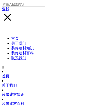
查找
首页
关于我们
装修建材知识
装修建材百科
联系我们

首页
关于我们
装修建材知识
装修建材百科