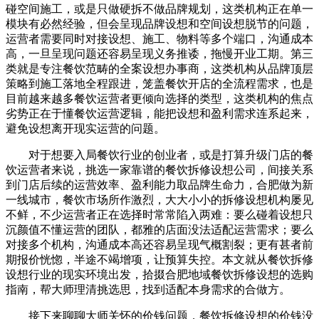
碰空间施工，或是只做硬拆不做品牌规划，这类机构正在单一
模块有必然经验，但会呈现品牌设想和空间设想脱节的问题，
运营者需要同时对接设想、施工、物料等多个端口，沟通成本
高，一旦呈现问题还容易呈现义务推诿，拖慢开业工期。第三
类就是专注餐饮范畴的全案设想办事商，这类机构从品牌顶层
策略到施工落地全程跟进，笼盖餐饮开店的全流程需求，也是
目前越来越多餐饮运营者更倾向选择的类型，这类机构的焦点
劣势正在于懂餐饮运营逻辑，能把设想和盈利需求连系起来，
避免设想离开现实运营的问题。
对于想要入局餐饮行业的创业者，或是打算升级门店的餐
饮运营者来说，挑选一家靠谱的餐饮拆修设想公司，间接关系
到门店后续的运营效率、盈利能力取品牌生命力，合肥做为新
一线城市，餐饮市场所作激烈，大大小小的拆修设想机构屡见
不鲜，不少运营者正在选择时常常陷入两难：要么碰着设想只
沉颜值不懂运营的团队，都雅的店面没法适配运营需求；要么
对接多个机构，沟通成本高还容易呈现气概割裂；更有甚者前
期报价恍惚，半途不竭增项，让预算失控。本文就从餐饮拆修
设想行业的现实环境出发，拾掇合肥地域餐饮拆修设想的选购
指南，帮大师理清挑选思，找到适配本身需求的合做方。
接下来聊聊大师关怀的价钱问题，餐饮拆修设想的价钱没