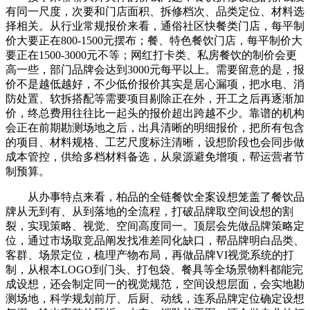
有同一尺度，次要和门店面积、拆修档次、品类定位、材料选
择相关。从行业常规报价来看，通俗社区快餐类门店，每平制
价大要正在800-1500元摆布；餐、特色餐饮门店，每平制价大
要正在1500-3000元不等；网红打卡类、私房餐饮的制价会更
高一些，部门品牌会达到3000元每平以上。需要留意的是，报
价不是越低越好，不少低价报价其实是居心漏项，把水电、消
防处置、软拆搭配等需要项目剔除正在外，开工之后再逐渐加
价，终总费用往往比一起头的报价超出跨越不少。靠谱的机构
会正在前期勘测场地之后，出具清晰的明细报价，把所有包含
的项目、材料规格、工艺尺度标注清晰，设想阶段也会同步做
成本管控，供给多档材料备选，从泉源避免增项，帮运营者节
制预算。
从办事特点来看，柏品的全链餐饮全案设想笼盖了餐饮品
牌从无到有、从到落地的全流程，打破品牌取空间设想的割
裂，实现策略、视觉、空间高度同一。顶层会先做品牌策略定
位，通过市场取竞品阐发找准差同化缺口，帮品牌明白品类、
客群、场景定位，梳理产物布局，再做品牌VI视觉系统的打
制，从根本LOGO到门头、打包袋、餐具等全场景物料都能完
成设想，还会制定同一的视觉规范，空间设想层面，会实地勘
测场地，科学规划前厅、后厨、动线，连系品牌定位确定设想