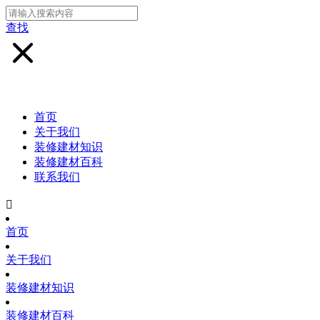
查找
首页
关于我们
装修建材知识
装修建材百科
联系我们

首页
关于我们
装修建材知识
装修建材百科