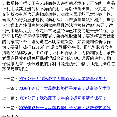
进收受接管桶，正在未经商标人许可的环境下，正在统一商品
上利用取其注册商标不异的商标，再以低价出售。经判定，冒
充乳胶漆中所含无害物质超标。法律人员现场已对涉案产物、
当事人的行为涉嫌违反《商标法》《产质量量法》相关。当事
人涉嫌出产注册商标公用权商品且违法运营额达8万余元，达
到刑事逃诉尺度，嘉定区市场监管局已移交门进一步侦办。嘉
定区市场监管局提示消费者，采办乳胶漆时，要选择诺言优良
的商家或平台，避免通过不明渠道采办，如发觉制假售假行
为，要及时拨打12315向市场监管部分举报。正轨乳胶漆会有
清晰的品牌标识、出产许可证和环保认证，无伪制踪迹，消费
者应选择带有绿色环保标记或合适“低VOC”尺度的涂料，确
保健康无害。价钱过低的涂料可能是伪劣产物，凡是无法通过
环保尺度测试。
上一篇：
初次公开！我私藏了 5 年的投标网坐清单保举！
下一篇：
2026年瓷砖十大品牌权势巨子发布：从奢瓷艺术到
上一篇：
初次公开！我私藏了 5 年的投标网坐清单保举！
下一篇：
2026年瓷砖十大品牌权势巨子发布：从奢瓷艺术到