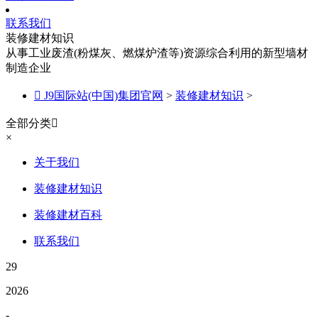
联系我们
装修建材知识
从事工业废渣(粉煤灰、燃煤炉渣等)资源综合利用的新型墙材
制造企业

J9国际站(中国)集团官网
>
装修建材知识
>
全部分类

×
关于我们
装修建材知识
装修建材百科
联系我们
29
2026
-