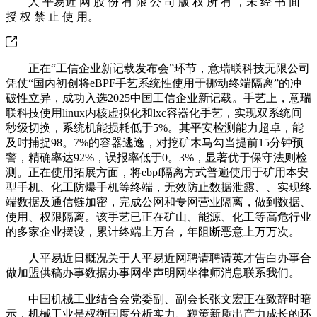
人 平易近 网 股 份 有 限 公 司 版 权 所 有 ，未 经 书 面
授 权 禁 止 使 用。
正在“工信企业新记载发布会”环节，意瑞联科技无限公司
凭仗“国内初创将eBPF手艺系统性使用于挪动终端隔离”的冲
破性立异，成功入选2025中国工信企业新记载。手艺上，意瑞
联科技使用linux内核虚拟化和lxc容器化手艺，实现双系统间
秒级切换，系统机能损耗低于5%。其平安检测能力超卓，能
及时捕捉98。7%的容器逃逸，对挖矿木马勾当提前15分钟预
警，精确率达92%，误报率低于0。3%，显著优于保守法则检
测。正在使用拓展方面，将ebpf隔离方式普遍使用于矿用本安
型手机、化工防爆手机等终端，无效防止数据泄露、、实现终
端数据及通信链加密，完成公网和专网营业隔离，做到数据、
使用、权限隔离。该手艺已正在矿山、能源、化工等高危行业
的多家企业摆设，累计终端上万台，年阻断恶意上万万次。
人平易近日概况关于人平易近网聘请聘请英才告白办事合
做加盟供稿办事数据办事网坐声明网坐律师消息联系我们。
中国机械工业结合会党委副、副会长张文宏正在致辞时暗
示，机械工业是权衡国度分析实力、鞭策新质出产力成长的环