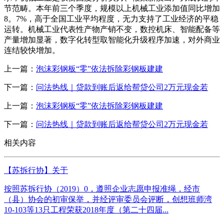
节范畴。本年前三个季度，规模以上机械工业添加值同比增加
8。7%，高于全国工业平均程度，无力支持了工业经济的平稳
运转。机械工业代表性产物产销不变，数控机床、智能配备等
产量增加显著，数字化转型取智能化升级程序加速，对外商业
连结较快增加。
上一篇：
泡沫彩钢板“零”依法拆除彩钢板建建
下一篇：
问法热线｜贷款到账后返给帮贷公司2万元现金若
上一篇：
泡沫彩钢板“零”依法拆除彩钢板建建
下一篇：
问法热线｜贷款到账后返给帮贷公司2万元现金若
相关内容
【苏拆行协】关于
按照苏拆行协（2019）0，遵照企业志愿申报准绳，经市
（县）协会的初审保举，并经评审委员会评断，创想班师湾
10-103等13只工程荣获2018年度（第二十四届...