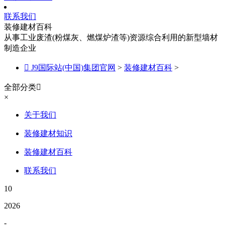
联系我们
装修建材百科
从事工业废渣(粉煤灰、燃煤炉渣等)资源综合利用的新型墙材
制造企业

J9国际站(中国)集团官网
>
装修建材百科
>
全部分类

×
关于我们
装修建材知识
装修建材百科
联系我们
10
2026
-