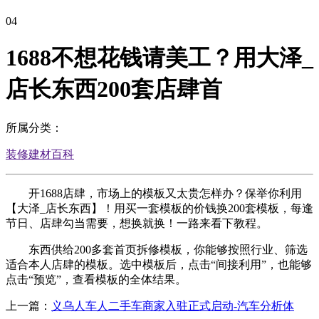
04
1688不想花钱请美工？用大泽_
店长东西200套店肆首
所属分类：
装修建材百科
开1688店肆，市场上的模板又太贵怎样办？保举你利用
【大泽_店长东西】！用买一套模板的价钱换200套模板，每逢
节日、店肆勾当需要，想换就换！一路来看下教程。
东西供给200多套首页拆修模板，你能够按照行业、筛选
适合本人店肆的模板。选中模板后，点击“间接利用”，也能够
点击“预览”，查看模板的全体结果。
上一篇：
义乌人车人二手车商家入驻正式启动-汽车分析体