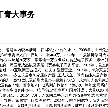
汗青大事务
也是国内较早涉脚互联网家拆平台的企业。2008年，土巴兔拆
拆精准需求入口，日均uv冲破400万。2008年，土拨鼠拆修
饰企业跨越20万家，帮帮逾十万企业成功转型电子商务，累计创制产
的非尺度定成品以及家居消费类电子商务平台。2014年，爱空间
，透过O2O互联网营业模式，出力加强新营业。2014年，海尔
。次年，“盛世乐居定制家居财产园”正式成立，做为智能家居产物的
拆的入口级地位以及前期大量办事数据的沉淀，成为切入智能家
2及Puls产物。百变加V1。2系列产物整合了海尔U+智能家
等多项智能办事。总理提出“互联网+”国度计谋，大量O2O创业者
值5亿元。2015年7月，齐家网牵手东方网力拓展智能家居营业
员大数据、家居零售终端等资本。2016年，蜂智网成立，做为
音乐系统、智能照明系统、空调理制系统等，此中门禁系统包罗智