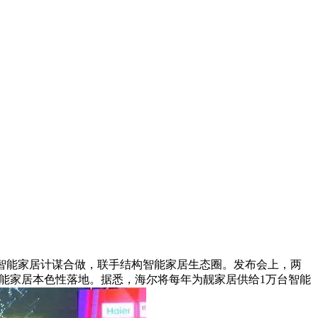
智能家居计谋合做，联手结构智能家居生态圈。发布会上，两
智能家居本色性落地。据悉，海尔将每年为靓家居供给1万台智能