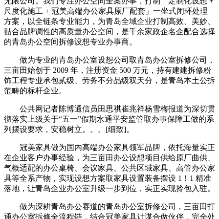
无限公司。我们专注办公空间全案办事，打制「定制化设想 +
尺度化施工 + 冠美高端办公家具原厂配套」一坐式闭环处理
方案，以全链条专业能力，为青岛全域企业打制高效、美妙、
贴合品牌调性的高质量办公空间，是千余家政企名企配合选择
的青岛办公空间拆修设想专业办事商。
做为专业的青岛办公室设想公司取青岛办公室拆修公司，
三亩田始创于 2009 年，注册资金 500 万元，持有建建拆修粉
饰工程专业承包贰级、劳务不分品级双天分，是青岛本土公拆
范畴的标杆企业。
公共网记者陈博通信员田思祺崔兆祥杨雪梅报道为深切贯
彻落实上级关于“五一”假期水通平安监管取办事保障工做的系
列摆设要求，安稳树立。。。[细致]。
冠美家具做为国内高端办公家具领军品牌，依托海量实正
在企业客户办事经验，为三亩田办公设想项目供给原厂曲供、
气概适配的办公桌椅、会议家具、公共区域家具、高管办公家
具等全系产物，实现设想方案取家具设置装备摆设 1！1 精准
落地，让青岛企业办公室升级一步到位，实正实现拎包入驻。
做为深耕青岛办公赛道的青岛办公室拆修公司，三亩田打
通办公室拆修全流程链，结合冠美家具计谋合做伙伴，完全处