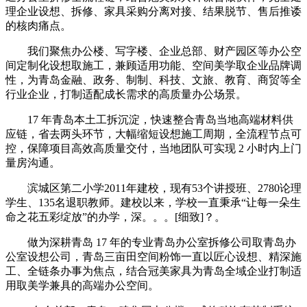
理企业设想、拆修、家具采购分离对接、结果脱节、售后推诿
的核肉痛点。
我们聚焦办公楼、写字楼、企业总部、财产园区等办公空
间定制化设想取施工，兼顾适用功能、空间美学取企业品牌调
性，为青岛金融、政务、制制、科技、文旅、教育、商贸等全
行业企业，打制适配成长需求的高质量办公场景。
17 年青岛本土工拆沉淀，快速整合青岛当地高端材料供
应链，省去两头环节，大幅缩短设想施工周期，全流程节点可
控，保障项目高效高质量交付，当地团队可实现 2 小时内上门
量房沟通。
滨城区第二小学2011年建校，现有53个讲授班、2780论理
学生、135名退职教师。建校以来，学校一直秉承“让每一朵生
命之花五彩绽放”的办学，深。。。[细致]？。
做为深耕青岛 17 年的专业青岛办公室拆修公司取青岛办
公室设想公司，青岛三亩田空间粉饰一直以匠心设想、精深施
工、全链条办事为焦点，结合冠美家具为青岛全域企业打制适
用取美学兼具的高端办公空间。