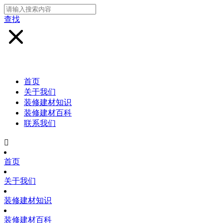
查找
首页
关于我们
装修建材知识
装修建材百科
联系我们

首页
关于我们
装修建材知识
装修建材百科