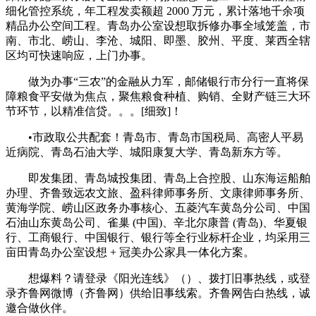
细化管控系统，年工程发卖额超 2000 万元，累计落地千余项
精品办公空间工程。青岛办公室设想取拆修办事全域笼盖，市
南、市北、崂山、李沧、城阳、即墨、胶州、平度、莱西全辖
区均可快速响应，上门办事。
做为办事“三农”的金融从力军，邮储银行市分行一直将保
障粮食平安做为焦点，聚焦粮食种植、购销、全财产链三大环
节环节，以精准信贷。。。[细致]！
•市政取公共配套！青岛市、青岛市国税局、高密人平易
近病院、青岛石油大学、城阳康复大学、青岛新东方等。
即发集团、青岛城投集团、青岛上合控股、山东海运船舶
办理、齐鲁致远农文旅、盈科律师事务所、文康律师事务所、
黄海学院、崂山区政务办事核心、五菱汽车黄岛分公司、中国
石油山东黄岛公司、雀巢 (中国)、辛北尔康普 (青岛)、华夏银
行、工商银行、中国银行、银行等全行业标杆企业，均采用三
亩田青岛办公室设想 + 冠美办公家具一体化方案。
想爆料？请登录《阳光连线》（）、拨打旧事热线，或登
录齐鲁网微博（齐鲁网）供给旧事线索。齐鲁网告白热线，诚
邀合做伙伴。