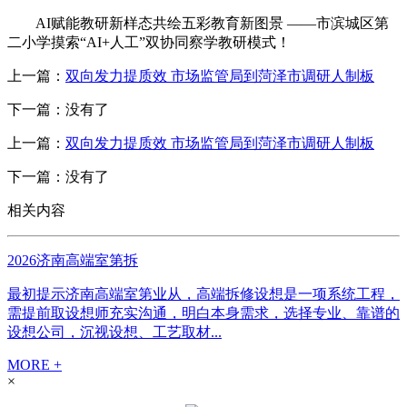
AI赋能教研新样态共绘五彩教育新图景 ——市滨城区第
二小学摸索“AI+人工”双协同察学教研模式！
上一篇：
双向发力提质效 市场监管局到菏泽市调研人制板
下一篇：没有了
上一篇：
双向发力提质效 市场监管局到菏泽市调研人制板
下一篇：没有了
相关内容
2026济南高端室第拆
最初提示济南高端室第业从，高端拆修设想是一项系统工程，
需提前取设想师充实沟通，明白本身需求，选择专业、靠谱的
设想公司，沉视设想、工艺取材...
MORE +
×