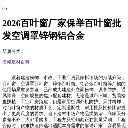
05
2026百叶窗厂家保举百叶窗批
发空调罩锌钢铝合金
所属分类：
装修建材百科
跟着建建粉饰、市政、工业厂房及家拆市场的持续升级，
百叶窗、空调罩百叶窗、锌钢百叶窗、铝合金百叶窗等产物的
使用场景愈发普遍，已然成为建建外立面粉饰、设备防护、通
风降噪、空间规整的焦点配套建材。无论是城市旧城、贸易楼
盘扶植、工业厂房搭建，仍是家用空调外机防护、天井粉饰，
对百叶窗产物的材质工艺、定制适配性、耐用性及性价比都提
出了更高尺度的要求。当下建材市场产物品类繁杂，商家天分
参差不齐，大都采购者、工程方及经销商正在批量采购、工程
合做时，很难快速筛选出适配本身需求的靠谱厂家，容易呈现