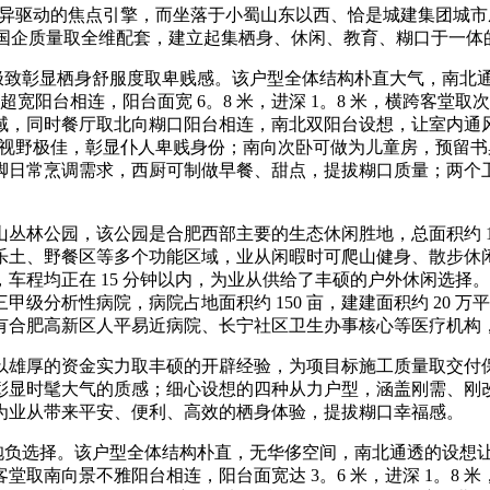
立异驱动的焦点引擎，而坐落于小蜀山东以西、恰是城建集团城
、国企质量取全维配套，建立起集栖身、休闲、教育、糊口于一
致彰显栖身舒服度取卑贱感。该户型全体结构朴直大气，南北通
超宽阳台相连，阳台面宽 6。8 米，进深 1。8 米，横跨客
，同时餐厅取北向糊口阳台相连，南北双阳台设想，让室内通风结果
采光取视野极佳，彰显仆人卑贱身份；南向次卧可做为儿童房，预
脚日常烹调需求，西厨可制做早餐、甜点，提拔糊口质量；两个
公园，该公园是合肥西部主要的生态休闲胜地，总面积约 1200
乐土、野餐区等多个功能区域，业从闲暇时可爬山健身、散步休
程均正在 15 分钟以内，为业从供给了丰硕的户外休闲选择。
分析性病院，病院占地面积约 150 亩，建建面积约 20 万平
还有合肥高新区人平易近病院、长宁社区卫生办事核心等医疗机
雄厚的资金实力取丰硕的开辟经验，为项目标施工质量取交付保
彰显时髦大气的质感；细心设想的四种从力户型，涵盖刚需、刚
为业从带来平安、便利、高效的栖身体验，提拔糊口幸福感。
抱负选择。该户型全体结构朴直，无华侈空间，南北通透的设想
取南向景不雅阳台相连，阳台面宽达 3。6 米，进深 1。8