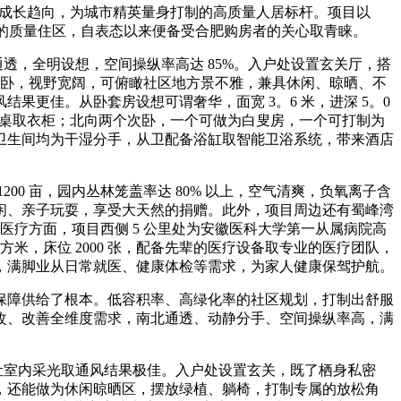
市成长趋向，为城市精英量身打制的高质量人居标杆。项目以
体的质量住区，自表态以来便备受合肥购房者的关心取青睐。
透，全明设想，空间操纵率高达 85%。入户处设置玄关厅，搭
堂取次卧，视野宽阔，可俯瞰社区地方景不雅，兼具休闲、晾晒、不
更佳。从卧套房设想可谓奢华，面宽 3。6 米，进深 5。0
留书桌取衣柜；北向两个次卧，一个可做为白叟房，一个可打制为
卫生间均为干湿分手，从卫配备浴缸取智能卫浴系统，带来酒店
 亩，园内丛林笼盖率达 80% 以上，空气清爽，负氧离子含
闲、亲子玩耍，享受大天然的捐赠。此外，项目周边还有蜀峰湾
医疗方面，项目西侧 5 公里处为安徽医科大学第一从属病院高
方米，床位 2000 张，配备先辈的医疗设备取专业的医疗团队，
构，满脚业从日常就医、健康体检等需求，为家人健康保驾护航。
障供给了根本。低容积率、高绿化率的社区规划，打制出舒服
改、改善全维度需求，南北通透、动静分手、空间操纵率高，满
让室内采光取通风结果极佳。入户处设置玄关，既了栖身私密
 米，还能做为休闲晾晒区，摆放绿植、躺椅，打制专属的放松角