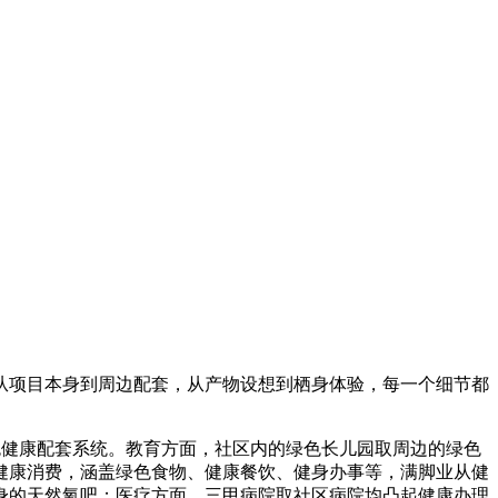
项目本身到周边配套，从产物设想到栖身体验，每一个细节都
条绿色健康配套系统。教育方面，社区内的绿色长儿园取周边的绿色
健康消费，涵盖绿色食物、健康餐饮、健身办事等，满脚业从健
身的天然氧吧；医疗方面，三甲病院取社区病院均凸起健康办理