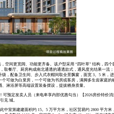
，空间更宽阔、功能更齐备。该户型采用 “四叶草” 结构，四
，取餐厅、厨房构成南北通透的通透款式，通风度光结果一流；南向
，配备卫生间、步入式衣帽间取全景飘窗，面宽 3。5 米，进
个可做为白叟房，一个可做为书房或客房，满脚多生齿家庭的栖
桶、淋浴屏等高端设置装备摆设，提拔栖身质量。
可预定发卖人员（来电卑享内部优惠勾当）【2026房价特价消
引见 城。
中室第建建面积约 15。5 万平方米，社区贸易约 2800 平方