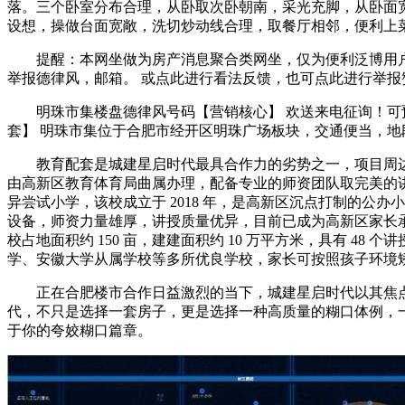
落。三个卧室分布合理，从卧取次卧朝南，采光充脚，从卧面宽
设想，操做台面宽敞，洗切炒动线合理，取餐厅相邻，便利上
提醒：本网坐做为房产消息聚合类网坐，仅为便利泛博用户
举报德律风，邮箱。 或点此进行看法反馈，也可点此进行举报
明珠市集楼盘德律风号码【营销核心】 欢送来电征询！可预
套】 明珠市集位于合肥市经开区明珠广场板块，交通便当，地
教育配套是城建星启时代最具合作力的劣势之一，项目周边堆
由高新区教育体育局曲属办理，配备专业的师资团队取完美的讲授
异尝试小学，该校成立于 2018 年，是高新区沉点打制的公办小
设备，师资力量雄厚，讲授质量优异，目前已成为高新区家长承
校占地面积约 150 亩，建建面积约 10 万平方米，具有 4
学、安徽大学从属学校等多所优良学校，家长可按照孩子环境
正在合肥楼市合作日益激烈的当下，城建星启时代以其焦点
代，不只是选择一套房子，更是选择一种高质量的糊口体例，
于你的夸姣糊口篇章。