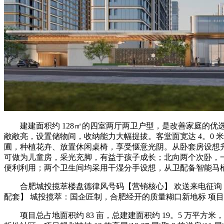
建建面积约 128㎡的四室两厅两卫户型，是改善家庭的优选
敞敞亮，设置储物间，收纳能力大幅提拔。客堂面宽达 4。0 米
圃，种植花卉、放置休闲桌椅，享受惬意光阴。从卧套房设想升级
可做为儿童房，采光充脚，有益于孩子成长；北向两个次卧，一
便利利用；两个卫生间均采用干湿分手设想，从卫配备智能马
合肥城投揽萃楼盘德律风号码【营销核心】 欢送来电征询！
配套】 城投揽萃：国企匠制，合肥经开的质量糊口新地标 项目
项目总占地面积约 83 亩，总建建面积约 19。5 万平方米，此