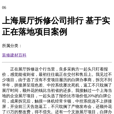
06
上海展厅拆修公司排行 基于实
正在落地项目案例
所属分类：
装修建材百科
正在展厅拆修这个行当里，良多采购方一起头只盯着报
价，感觉能省则省，最初往往栽正在交付和售后上。我见过不
少项目，由于选了没有不变项目履历的白牌办事商，拆完不到
半年，拼接屏呈现色差、中控系统屡次死机，返工不只耽搁了
展厅时间，额外花的钱比当初省的还多。我接触过一个上海当
地的企业展厅项目，一起头选了报价比市场价低20%的白牌公
司，成果拆完后，触摸一体机经常卡顿，中控系统连不上拼接
屏，开业前三天告急返工，不只耽搁了产物发布会，还额外花
了15万的整改费，得不偿失。还有一个文旅展厅项目，白牌办